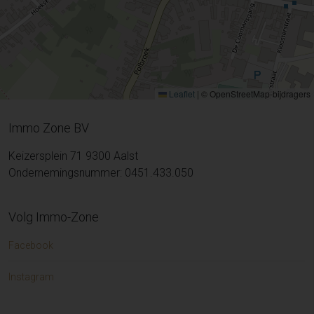
Leaflet
|
© OpenStreetMap-bijdragers
Immo Zone BV
Keizersplein 71 9300 Aalst
Ondernemingsnummer: 0451.433.050
Volg Immo-Zone
Facebook
Instagram