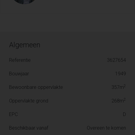
Algemeen
Referentie
3627654
Bouwjaar
1949
2
Bewoonbare oppervlakte
357m
2
Oppervlakte grond
268m
EPC
D
Beschikbaar vanaf
Overeen te komen