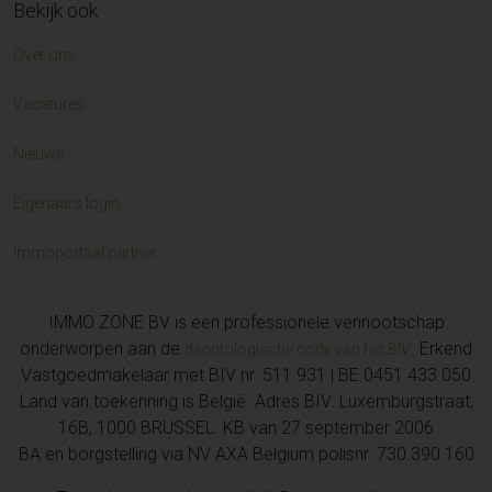
Bekijk ook
Over ons
Vacatures
Nieuws
Eigenaars login
Immoportaal partner
IMMO ZONE BV is een professionele vennootschap
onderworpen aan de
. Erkend
deontologische code van het BIV
Vastgoedmakelaar met BIV nr. 511 931 | BE 0451.433.050
Land van toekenning is België. Adres BIV: Luxemburgstraat,
16B, 1000 BRUSSEL. KB van 27 september 2006
BA en borgstelling via NV AXA Belgium polisnr. 730.390.160