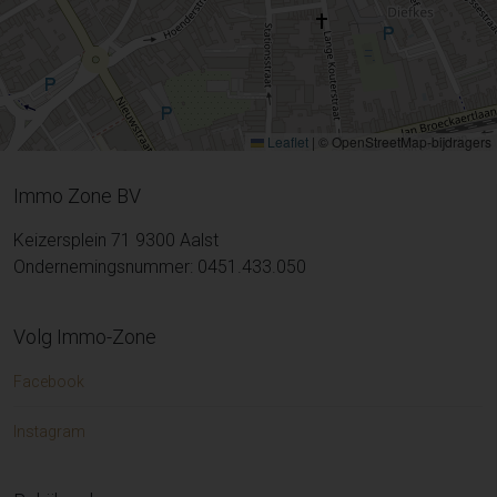
Leaflet
|
© OpenStreetMap-bijdragers
Immo Zone BV
Keizersplein 71 9300 Aalst
Ondernemingsnummer: 0451.433.050
Volg Immo-Zone
Facebook
Instagram