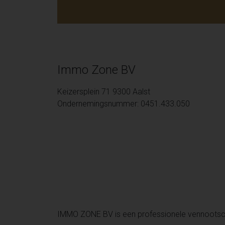
Immo Zone BV
Keizersplein 71 9300 Aalst
Ondernemingsnummer: 0451.433.050
IMMO ZONE BV is een professionele vennoots