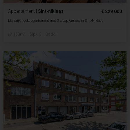
Appartement
|
Sint-niklaas
€ 229 000
Lichtrijk hoekappartement met 3 slaapkamers in Sint-Niklaas
2
160m
Slpk. 3
Badk. 1