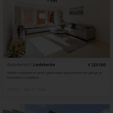
Appartement
|
Liedekerke
€ 229 000
Perfect instapklaar en recent gerenoveerd appartement met garage op
toplocatie in Liedekerke
2
82m
Slpk. 2
Badk. 1