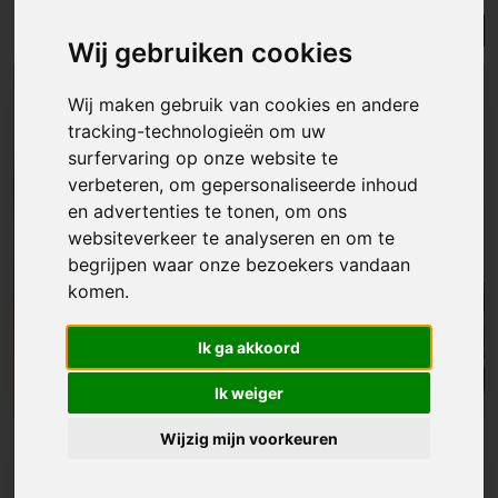
Lijst
Kaart
Sorteer
Wij gebruiken cookies
Wij maken gebruik van cookies en andere
tracking-technologieën om uw
surfervaring op onze website te
verbeteren, om gepersonaliseerde inhoud
en advertenties te tonen, om ons
websiteverkeer te analyseren en om te
begrijpen waar onze bezoekers vandaan
komen.
Ik ga akkoord
Ik weiger
Wijzig mijn voorkeuren
Appartement
|
Zeebrugge
€ 199 000
Prachtig gelijkvloers hoekappartement met 2 slpks