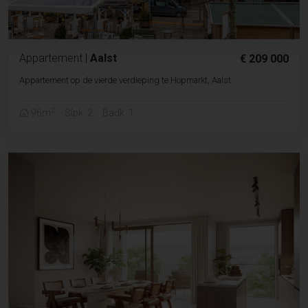
Appartement
|
Aalst
€ 209 000
Appartement op de vierde verdieping te Hopmarkt, Aalst
2
96m
Slpk. 2
Badk. 1