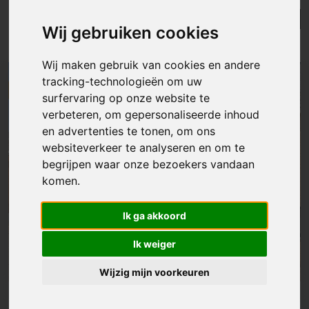
Lijst
Kaart
Sorteer
Wij gebruiken cookies
Resultaten in de buurt
Wij maken gebruik van cookies en andere
tracking-technologieën om uw
NIEUW
surfervaring op onze website te
verbeteren, om gepersonaliseerde inhoud
en advertenties te tonen, om ons
websiteverkeer te analyseren en om te
begrijpen waar onze bezoekers vandaan
komen.
Ik ga akkoord
Ik weiger
Wijzig mijn voorkeuren
Huis
|
Schellebelle
€ 275 000