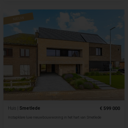
NIEUW
Huis
|
Smetlede
€ 599 000
Instapklare luxe nieuwbouwwoning in het hart van Smetlede