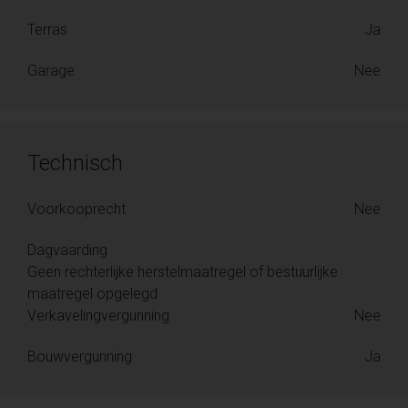
Terras
Ja
Garage
Nee
Technisch
Voorkooprecht
Nee
Dagvaarding
Geen rechterlijke herstelmaatregel of bestuurlijke
maatregel opgelegd
Verkavelingvergunning
Nee
Bouwvergunning
Ja