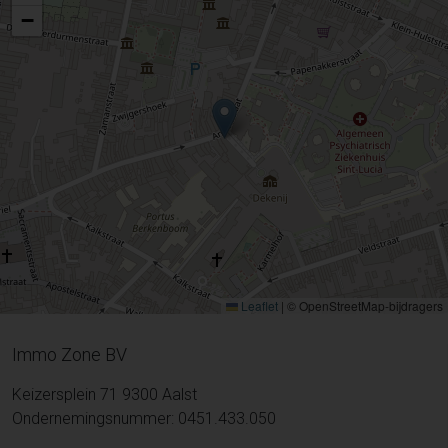
−
Leaflet
|
© OpenStreetMap-bijdragers
Immo Zone BV
Keizersplein 71 9300 Aalst
Ondernemingsnummer: 0451.433.050