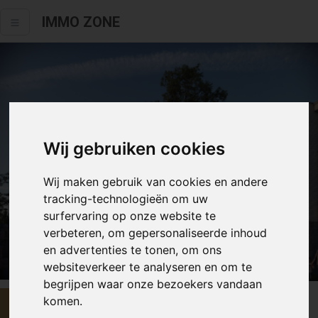
IMMO ZONE
Wij gebruiken cookies
Wij maken gebruik van cookies en andere
tracking-technologieën om uw
surfervaring op onze website te
verbeteren, om gepersonaliseerde inhoud
en advertenties te tonen, om ons
Alle fotos
websiteverkeer te analyseren en om te
begrijpen waar onze bezoekers vandaan
komen.
€ 339 000