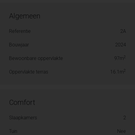
Algemeen
Referentie
2A
Bouwjaar
2024
2
Bewoonbare oppervlakte
97m
2
Oppervlakte terras
16.1m
Comfort
Slaapkamers
2
Tuin
Nee