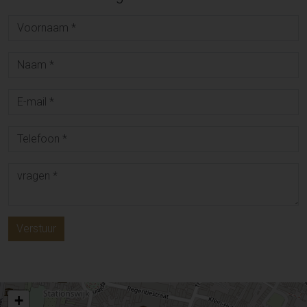
Verstuur
+