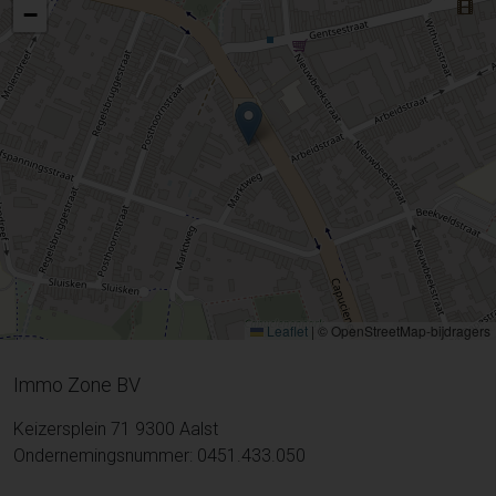
−
Leaflet
|
© OpenStreetMap-bijdragers
Immo Zone BV
Keizersplein 71 9300 Aalst
Ondernemingsnummer: 0451.433.050