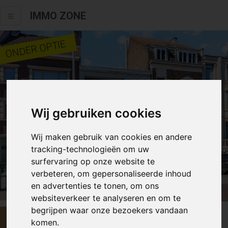
IMMO ZONE
ONDER OPTIE
Wij gebruiken cookies
Wij maken gebruik van cookies en andere
tracking-technologieën om uw
surfervaring op onze website te
verbeteren, om gepersonaliseerde inhoud
Alle fotos
en advertenties te tonen, om ons
websiteverkeer te analyseren en om te
begrijpen waar onze bezoekers vandaan
€ 195 000
komen.