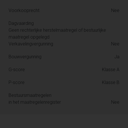
Voorkooprecht
Nee
Dagvaarding
Geen rechterlijke herstelmaatregel of bestuurlijke
maatregel opgelegd
Verkavelingvergunning
Nee
Bouwvergunning
Ja
G-score
Klasse A
P-score
Klasse B
Bestuursmaatregelen
in het maatregelenregister
Nee