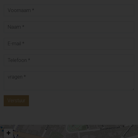
Verstuur
+