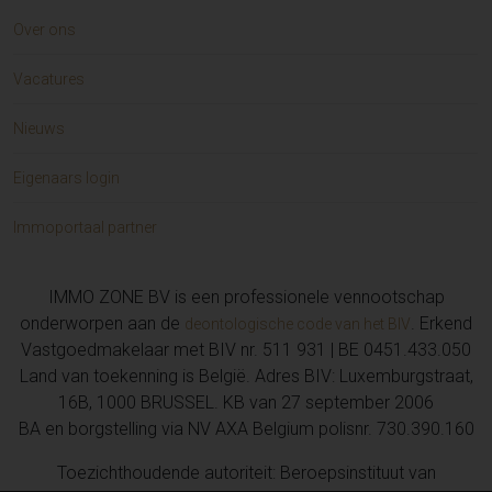
Over ons
Vacatures
Nieuws
Eigenaars login
Immoportaal partner
IMMO ZONE BV is een professionele vennootschap
onderworpen aan de
. Erkend
deontologische code van het BIV
Vastgoedmakelaar met BIV nr. 511 931 | BE 0451.433.050
Land van toekenning is België. Adres BIV: Luxemburgstraat,
16B, 1000 BRUSSEL. KB van 27 september 2006
BA en borgstelling via NV AXA Belgium polisnr. 730.390.160
Toezichthoudende autoriteit: Beroepsinstituut van