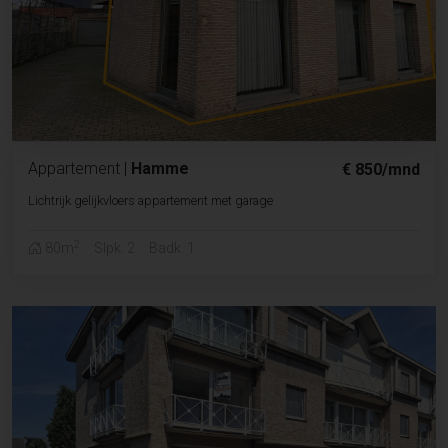
Appartement
|
Hamme
€ 850/mnd
Lichtrijk gelijkvloers appartement met garage
2
80m
Slpk. 2
Badk. 1