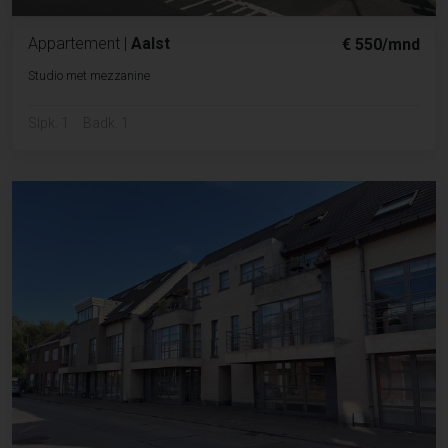
Appartement
|
Aalst
€ 550/mnd
Studio met mezzanine
Slpk. 1
Badk. 1