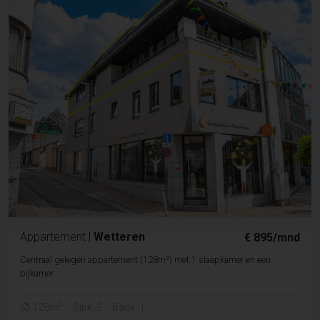
Appartement
|
Wetteren
€ 895/mnd
Centraal gelegen appartement (128m²) met 1 slaapkamer en een
bijkamer
2
128m
Slpk. 2
Badk. 1