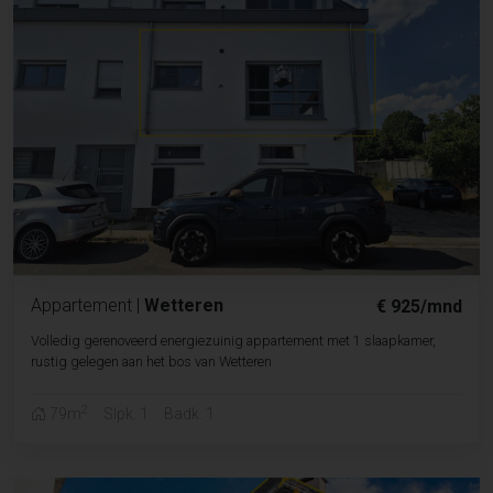
Appartement
|
Wetteren
€ 925/mnd
Volledig gerenoveerd energiezuinig appartement met 1 slaapkamer,
rustig gelegen aan het bos van Wetteren
2
79m
Slpk. 1
Badk. 1