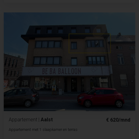
Appartement
|
Aalst
€ 620/mnd
Appartement met 1 slaapkamer en terras