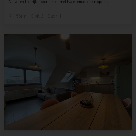
Stijlvol en lichtrijk appartement met twee terrassen en open uitzicht
2
156m
Slpk. 2
Badk. 1