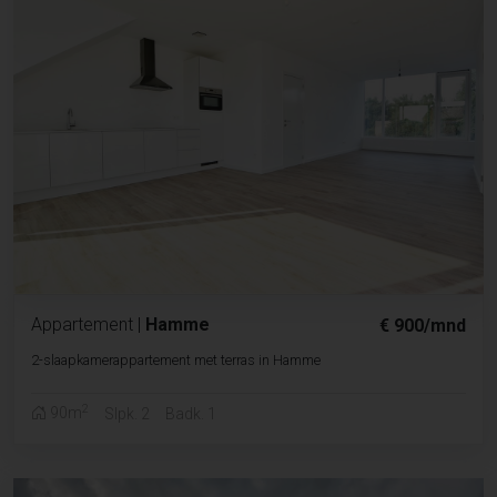
Appartement
|
Hamme
€ 900/mnd
2-slaapkamerappartement met terras in Hamme
2
90m
Slpk. 2
Badk. 1