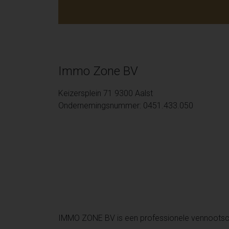
Immo Zone BV
Keizersplein 71 9300 Aalst
Ondernemingsnummer: 0451.433.050
IMMO ZONE BV is een professionele vennoots