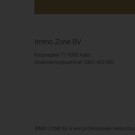
Immo Zone BV
Keizersplein 71 9300 Aalst
Ondernemingsnummer: 0451.433.050
IMMO ZONE BV is een professionele vennoots