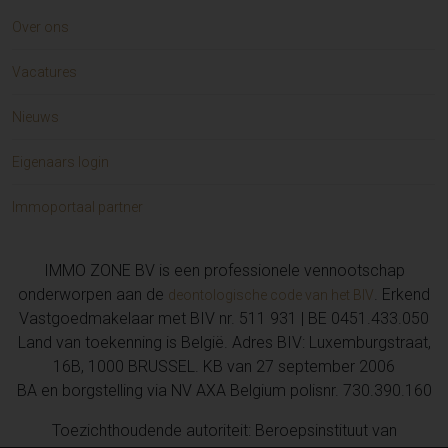
Over ons
Vacatures
Nieuws
Eigenaars login
Immoportaal partner
IMMO ZONE BV is een professionele vennootschap
onderworpen aan de
. Erkend
deontologische code van het BIV
Vastgoedmakelaar met BIV nr. 511 931 | BE 0451.433.050
Land van toekenning is België. Adres BIV: Luxemburgstraat,
16B, 1000 BRUSSEL. KB van 27 september 2006
BA en borgstelling via NV AXA Belgium polisnr. 730.390.160
Toezichthoudende autoriteit: Beroepsinstituut van