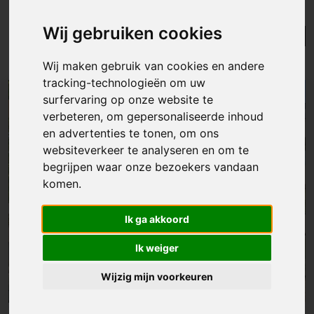
westrem
Wij gebruiken cookies
Lijst
Kaart
Sorteer
Resultaten in de buurt
Wij maken gebruik van cookies en andere
tracking-technologieën om uw
surfervaring op onze website te
NIEUW
verbeteren, om gepersonaliseerde inhoud
en advertenties te tonen, om ons
websiteverkeer te analyseren en om te
begrijpen waar onze bezoekers vandaan
komen.
Ik ga akkoord
Ik weiger
Wijzig mijn voorkeuren