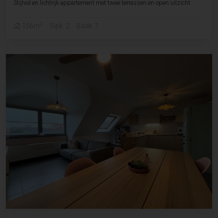
Stijlvol en lichtrijk appartement met twee terrassen en open uitzicht
2
156m
Slpk. 2
Badk. 1