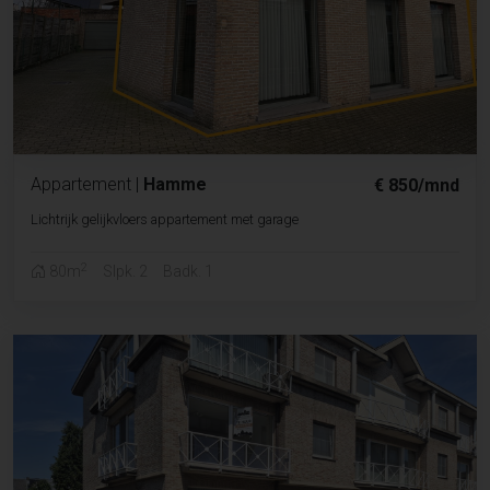
Appartement
|
Hamme
€ 850/mnd
Lichtrijk gelijkvloers appartement met garage
2
80m
Slpk. 2
Badk. 1