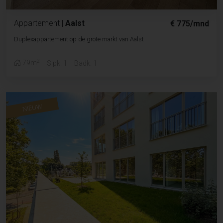
Appartement
|
Aalst
€ 775/mnd
Duplexappartement op de grote markt van Aalst
2
79m
Slpk. 1
Badk. 1
NIEUW