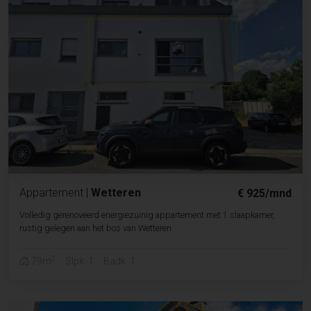
Appartement
|
Wetteren
€ 925/mnd
Volledig gerenoveerd energiezuinig appartement met 1 slaapkamer,
rustig gelegen aan het bos van Wetteren
2
79m
Slpk. 1
Badk. 1