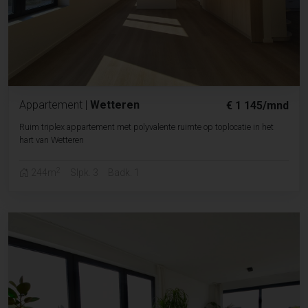
Appartement
|
Wetteren
€ 1 145/mnd
Ruim triplex appartement met polyvalente ruimte op toplocatie in het
hart van Wetteren
2
244m
Slpk. 3
Badk. 1