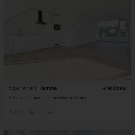
Appartement
|
Hamme
€ 900/mnd
2-slaapkamerappartement met terras in Hamme
2
90m
Slpk. 2
Badk. 1