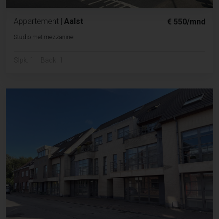
Appartement
|
Aalst
€ 550/mnd
Studio met mezzanine
Slpk. 1
Badk. 1