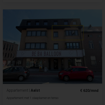
Appartement
|
Aalst
€ 620/mnd
Appartement met 1 slaapkamer en terras