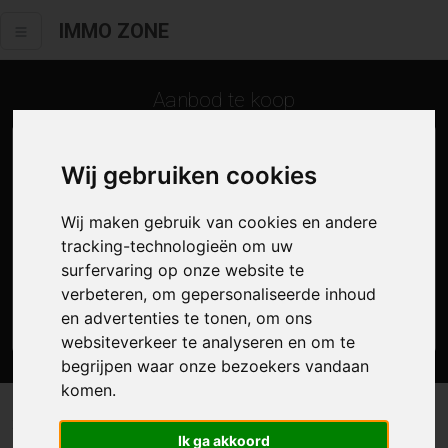
IMMO ZONE
Aanbod te koop
Wij gebruiken cookies
Wij maken gebruik van cookies en andere
tracking-technologieën om uw
surfervaring op onze website te
verbeteren, om gepersonaliseerde inhoud
en advertenties te tonen, om ons
Zoek
websiteverkeer te analyseren en om te
begrijpen waar onze bezoekers vandaan
komen.
3 resultaten waarvan 0 in Oostende
Ik ga akkoord