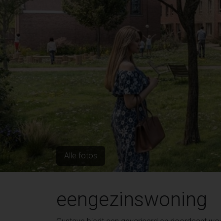
Alle fotos
eengezinswoning