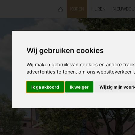
KOPEN
HUREN
NIEUWBO
Wij gebruiken cookies
Wij maken gebruik van cookies en andere trac
advertenties te tonen, om ons websiteverkeer
Ik ga akkoord
Ik weiger
Wijzig mijn voor