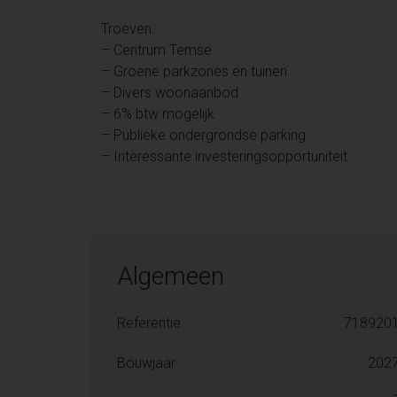
Troeven:
– Centrum Temse
– Groene parkzones en tuinen
– Divers woonaanbod
– 6% btw mogelijk
– Publieke ondergrondse parking
– Interessante investeringsopportuniteit
Algemeen
Referentie
718920
Bouwjaar
202