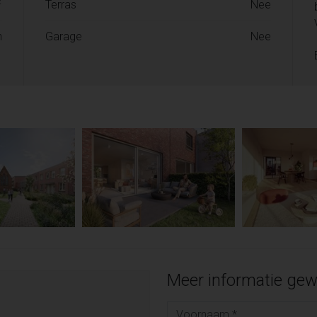
2
Terras
Nee
n
Garage
Nee
Meer informatie gew