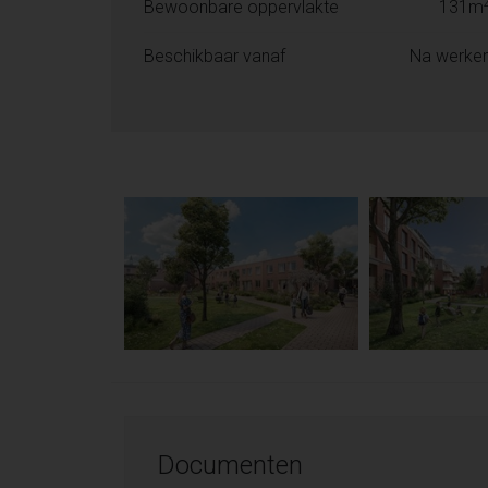
Bewoonbare oppervlakte
131m
Beschikbaar vanaf
Na werke
Documenten