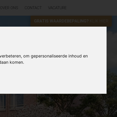
OVER ONS
CONTACT
VACATURE
GRATIS WAARDEBEPALING?
KLIK HIER
 verbeteren, om gepersonaliseerde inhoud en
ndaan komen.