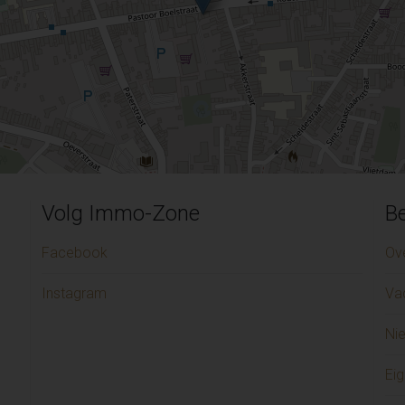
Volg Immo-Zone
Be
Facebook
Ov
Instagram
Va
Ni
Eig