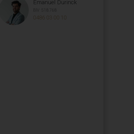
Emanuel Durinck
BIV: 518.768
0486 03 00 10