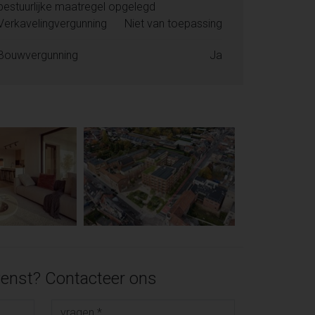
bestuurlijke maatregel opgelegd
Verkavelingvergunning
Niet van toepassing
Bouwvergunning
Ja
enst? Contacteer ons