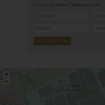
Documenten bekijken? Registreer je hier.
Bekijk documenten
+
−