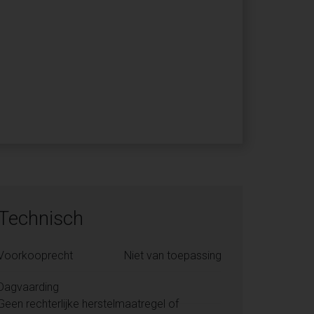
Technisch
Voorkooprecht
Niet van toepassing
Dagvaarding
Geen rechterlijke herstelmaatregel of