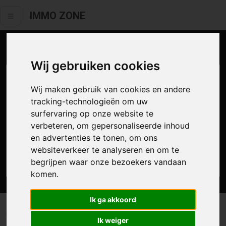
IMMO ZONE
Aanbod te koop
Wij gebruiken cookies
Wij maken gebruik van cookies en andere
tracking-technologieën om uw
surfervaring op onze website te
verbeteren, om gepersonaliseerde inhoud
en advertenties te tonen, om ons
websiteverkeer te analyseren en om te
Zoek
begrijpen waar onze bezoekers vandaan
komen.
Ik ga akkoord
0 resultaten waarvan 0 in Hamme
Ik weiger