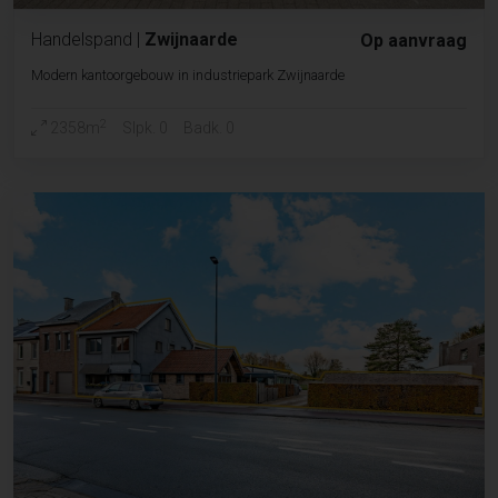
Handelspand
|
Zwijnaarde
Op aanvraag
Modern kantoorgebouw in industriepark Zwijnaarde
2
2358m
Slpk. 0
Badk. 0