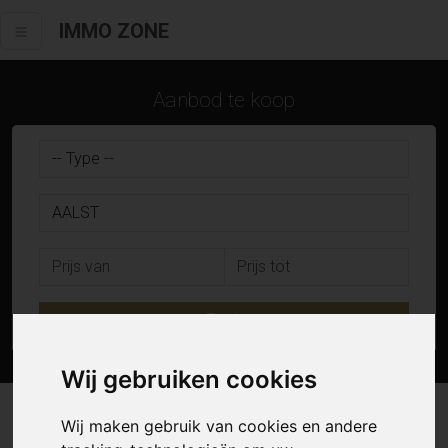
IMMO ZONE
Aanbod te koop
Zoek
Wij gebruiken cookies
17 resultaten waarvan 7 in Aalst
Wij maken gebruik van cookies en andere