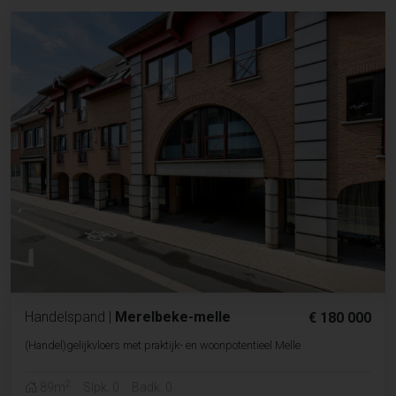
Handelspand
|
Merelbeke-melle
€ 180 000
(Handel)gelijkvloers met praktijk- en woonpotentieel Melle
2
89m
Slpk. 0
Badk. 0