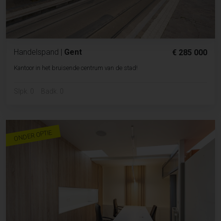
Handelspand
|
Gent
€ 285 000
Kantoor in het bruisende centrum van de stad!
Slpk. 0
Badk. 0
ONDER OPTIE