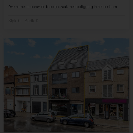
Overname: succesvolle broodjeszaak met topligging in het centrum
Slpk. 0
Badk. 0