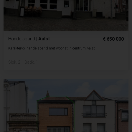
Handelspand
|
Aalst
€ 650 000
Karaktervol handelspand met woonst in centrum Aalst
Slpk. 2
Badk. 1