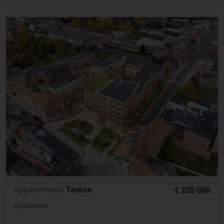
Appartement
|
Temse
€ 235 000
appartement