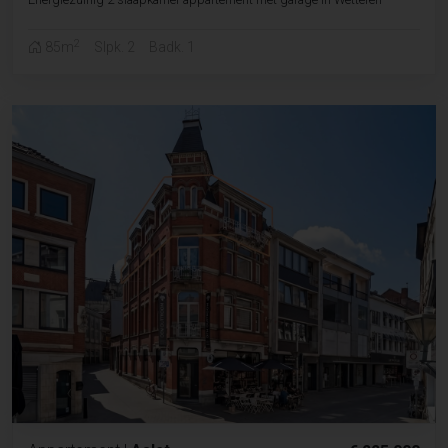
2
85m
Slpk. 2
Badk. 1