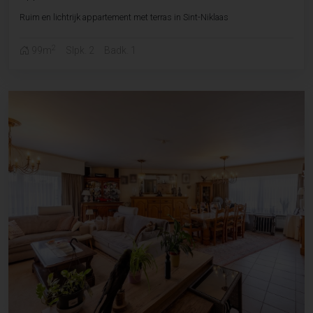
Ruim en lichtrijk appartement met terras in Sint-Niklaas
2
99m
Slpk. 2
Badk. 1