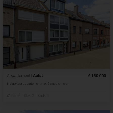
Appartement
|
Aalst
€ 150 000
Instapklaar appartement met 2 slaapkamers
2
55m
Slpk. 2
Badk. 1