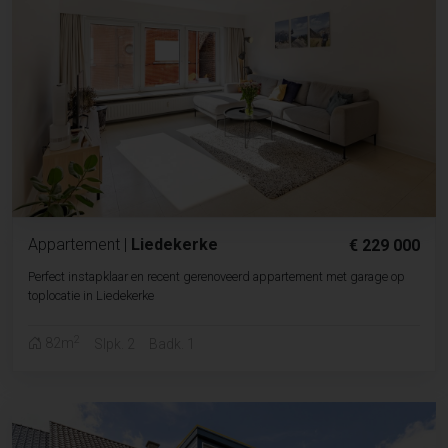
Appartement
|
Liedekerke
€ 229 000
Perfect instapklaar en recent gerenoveerd appartement met garage op
toplocatie in Liedekerke
2
82m
Slpk. 2
Badk. 1