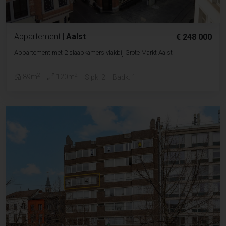
Appartement
|
Aalst
€ 248 000
Appartement met 2 slaapkamers vlakbij Grote Markt Aalst
2
2
89m
120m
Slpk. 2
Badk. 1