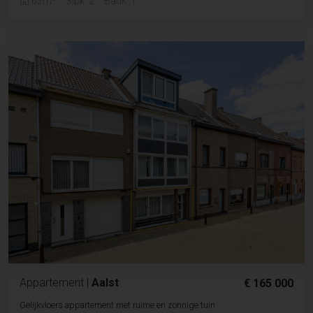
62m
Slpk. 2
Badk. 1
Appartement
|
Aalst
€ 165 000
Gelijkvloers appartement met ruime en zonnige tuin