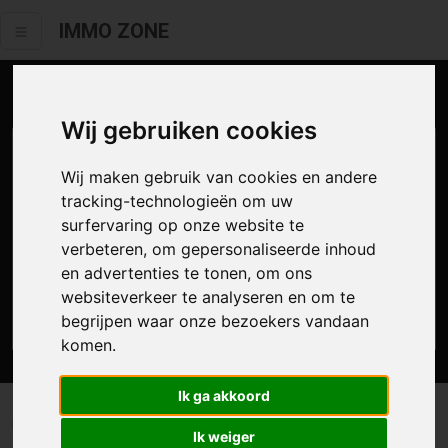
IMMO ZONE
Aanbod te koop
Wij gebruiken cookies
Wij maken gebruik van cookies en andere
tracking-technologieën om uw
surfervaring op onze website te
verbeteren, om gepersonaliseerde inhoud
en advertenties te tonen, om ons
websiteverkeer te analyseren en om te
Zoek
begrijpen waar onze bezoekers vandaan
komen.
Ik ga akkoord
0 resultaten waarvan 0 in Aalst
Ik weiger