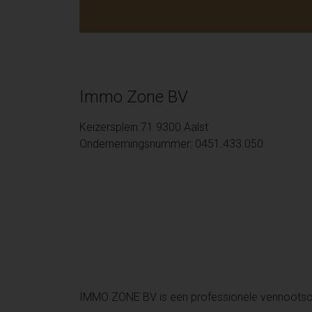
Immo Zone BV
Keizersplein 71 9300 Aalst
Ondernemingsnummer: 0451.433.050
IMMO ZONE BV is een professionele vennoots