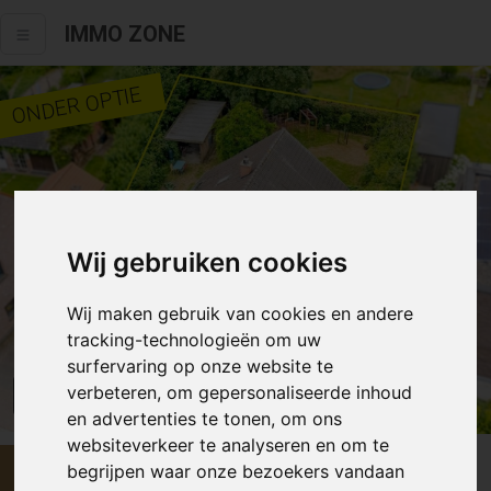
IMMO ZONE
ONDER OPTIE
Wij gebruiken cookies
Wij maken gebruik van cookies en andere
tracking-technologieën om uw
surfervaring op onze website te
verbeteren, om gepersonaliseerde inhoud
Alle fotos
en advertenties te tonen, om ons
websiteverkeer te analyseren en om te
€ 435 000
begrijpen waar onze bezoekers vandaan