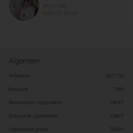
BIV: 517.265
0485 02 48 04
Algemeen
Referentie
3627795
Bouwjaar
1986
2
Bewoonbare oppervlakte
241m
2
Bebouwde oppervlakte
158m
2
Oppervlakte grond
760m