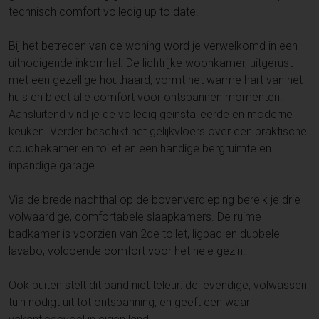
technisch comfort volledig up to date!
Bij het betreden van de woning word je verwelkomd in een
uitnodigende inkomhal. De lichtrijke woonkamer, uitgerust
met een gezellige houthaard, vormt het warme hart van het
huis en biedt alle comfort voor ontspannen momenten.
Aansluitend vind je de volledig geïnstalleerde en moderne
keuken. Verder beschikt het gelijkvloers over een praktische
douchekamer en toilet en een handige bergruimte en
inpandige garage.
Via de brede nachthal op de bovenverdieping bereik je drie
volwaardige, comfortabele slaapkamers. De ruime
badkamer is voorzien van 2de toilet, ligbad en dubbele
lavabo, voldoende comfort voor het hele gezin!
Ook buiten stelt dit pand niet teleur: de levendige, volwassen
tuin nodigt uit tot ontspanning, en geeft een waar