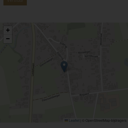
Verstuur
+
−
Leaflet
|
© OpenStreetMap-bijdragers