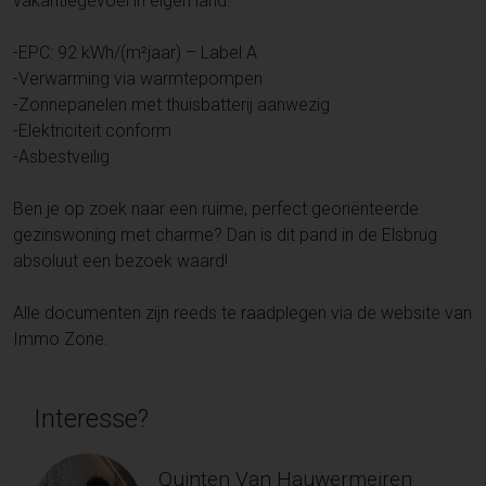
vakantiegevoel in eigen land.
-EPC: 92 kWh/(m²jaar) – Label A
-Verwarming via warmtepompen
-Zonnepanelen met thuisbatterij aanwezig
-Elektriciteit conform
-Asbestveilig
Ben je op zoek naar een ruime, perfect georiënteerde
gezinswoning met charme? Dan is dit pand in de Elsbrug
absoluut een bezoek waard!
Alle documenten zijn reeds te raadplegen via de website van
Immo Zone.
Interesse?
Quinten Van Hauwermeiren