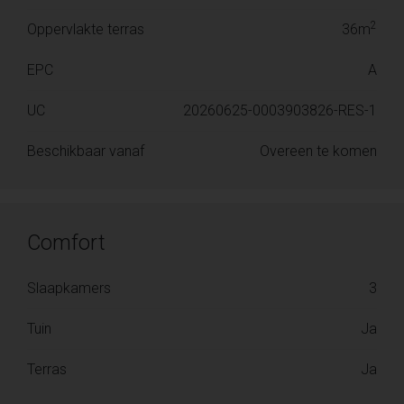
2
Oppervlakte terras
36m
EPC
A
UC
20260625-0003903826-RES-1
Beschikbaar vanaf
Overeen te komen
Comfort
Slaapkamers
3
Tuin
Ja
Terras
Ja