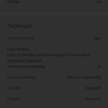
Garage
Ja
Technisch
Voorkooprecht
Nee
Dagvaarding
Geen rechterlijke herstelmaatregel of bestuurlijke
maatregel opgelegd
Verkavelingvergunning
Ja
Bouwvergunning
Niet van toepassing
G-score
Klasse B
P-score
Klasse B