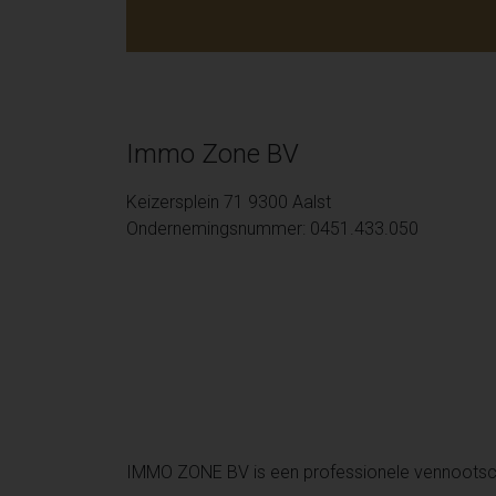
Immo Zone BV
Keizersplein 71 9300 Aalst
Ondernemingsnummer: 0451.433.050
IMMO ZONE BV is een professionele vennoots