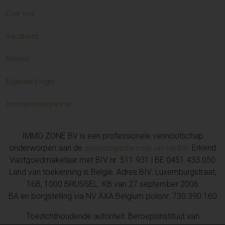
Over ons
Vacatures
Nieuws
Eigenaars login
Immoportaal partner
IMMO ZONE BV is een professionele vennootschap
onderworpen aan de
. Erkend
deontologische code van het BIV
Vastgoedmakelaar met BIV nr. 511 931 | BE 0451.433.050
Land van toekenning is België. Adres BIV: Luxemburgstraat,
16B, 1000 BRUSSEL. KB van 27 september 2006
BA en borgstelling via NV AXA Belgium polisnr. 730.390.160
Toezichthoudende autoriteit: Beroepsinstituut van