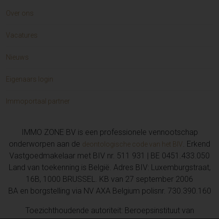
Over ons
Vacatures
Nieuws
Eigenaars login
Immoportaal partner
IMMO ZONE BV is een professionele vennootschap
onderworpen aan de
. Erkend
deontologische code van het BIV
Vastgoedmakelaar met BIV nr. 511 931 | BE 0451.433.050
Land van toekenning is België. Adres BIV: Luxemburgstraat,
16B, 1000 BRUSSEL. KB van 27 september 2006
BA en borgstelling via NV AXA Belgium polisnr. 730.390.160
Toezichthoudende autoriteit: Beroepsinstituut van