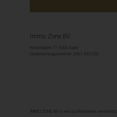
Immo Zone BV
Keizersplein 71 9300 Aalst
Ondernemingsnummer: 0451.433.050
IMMO ZONE BV is een professionele vennoots