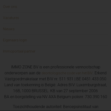
Over ons
Vacatures
Nieuws
Eigenaars login
Immoportaal partner
IMMO ZONE BV is een professionele vennootschap
onderworpen aan de
. Erkend
deontologische code van het BIV
Vastgoedmakelaar met BIV nr. 511 931 | BE 0451.433.050
Land van toekenning is België. Adres BIV: Luxemburgstraat,
16B, 1000 BRUSSEL. KB van 27 september 2006
BA en borgstelling via NV AXA Belgium polisnr. 730.390.160
Toezichthoudende autoriteit: Beroepsinstituut van