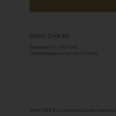
Immo Zone BV
Keizersplein 71 9300 Aalst
Ondernemingsnummer: 0451.433.050
IMMO ZONE BV is een professionele vennoots