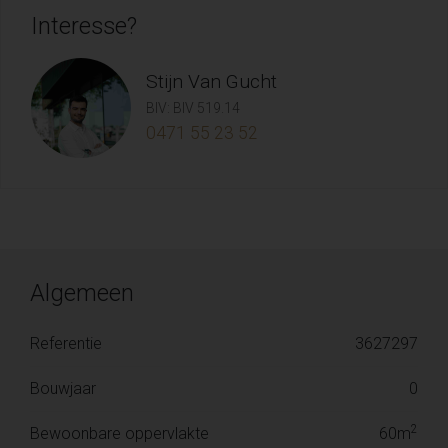
Interesse?
Stijn Van Gucht
BIV: BIV 519.14
0471 55 23 52
Algemeen
Referentie
3627297
Bouwjaar
0
2
Bewoonbare oppervlakte
60m