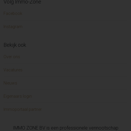
Volg Immo-Zone
Facebook
Instagram
Bekijk ook
Over ons
Vacatures
Nieuws
Eigenaars login
Immoportaal partner
IMMO ZONE BV is een professionele vennootschap