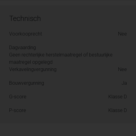
Technisch
Voorkooprecht
Nee
Dagvaarding
Geen rechterlijke herstelmaatregel of bestuurlijke
maatregel opgelegd
Verkavelingvergunning
Nee
Bouwvergunning
Ja
G-score
Klasse D
P-score
Klasse D