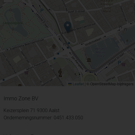
Leaflet
|
© OpenStreetMap-bijdragers
Immo Zone BV
Keizersplein 71 9300 Aalst
Ondernemingsnummer: 0451.433.050