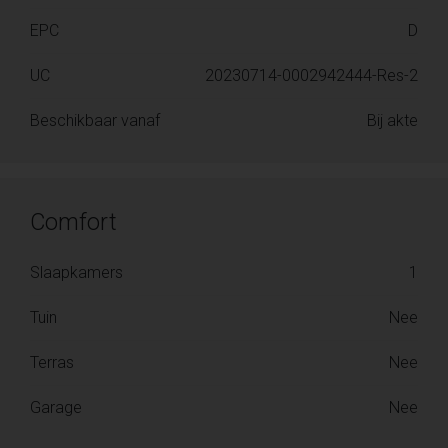
EPC
D
UC
20230714-0002942444-Res-2
Beschikbaar vanaf
Bij akte
Comfort
Slaapkamers
1
Tuin
Nee
Terras
Nee
Garage
Nee