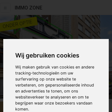
IMMO ZONE
ONDER OPTIE
Wij gebruiken cookies
Wij maken gebruik van cookies en andere
tracking-technologieën om uw
surfervaring op onze website te
verbeteren, om gepersonaliseerde inhoud
Alle fotos
en advertenties te tonen, om ons
websiteverkeer te analyseren en om te
begrijpen waar onze bezoekers vandaan
€ 169 000
komen.