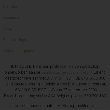
Over ons
Vacatures
Nieuws
Eigenaars login
Immoportaal partner
IMMO ZONE BV is een professionele vennootschap
onderworpen aan de
. Erkend
deontologische code van het BIV
Vastgoedmakelaar met BIV nr. 511 931 | BE 0451.433.050
Land van toekenning is België. Adres BIV: Luxemburgstraat,
16B, 1000 BRUSSEL. KB van 27 september 2006
BA en borgstelling via NV AXA Belgium polisnr. 730.390.160
Toezichthoudende autoriteit: Beroepsinstituut van