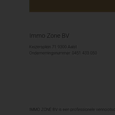
Immo Zone BV
Keizersplein 71 9300 Aalst
Ondernemingsnummer: 0451.433.050
IMMO ZONE BV is een professionele vennoots