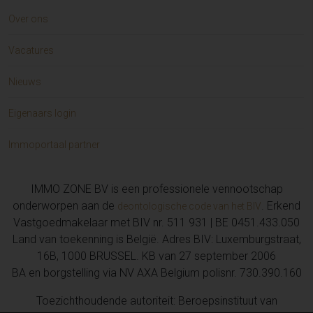
Over ons
Vacatures
Nieuws
Eigenaars login
Immoportaal partner
IMMO ZONE BV is een professionele vennootschap
onderworpen aan de
. Erkend
deontologische code van het BIV
Vastgoedmakelaar met BIV nr. 511 931 | BE 0451.433.050
Land van toekenning is België. Adres BIV: Luxemburgstraat,
16B, 1000 BRUSSEL. KB van 27 september 2006
BA en borgstelling via NV AXA Belgium polisnr. 730.390.160
Toezichthoudende autoriteit: Beroepsinstituut van