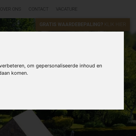
OVER ONS
CONTACT
VACATURE
GRATIS WAARDEBEPALING?
KLIK HIER
 verbeteren, om gepersonaliseerde inhoud en
ndaan komen.