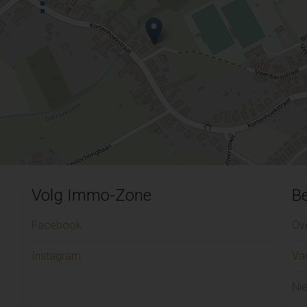
Volg Immo-Zone
Be
Facebook
Ov
Instagram
Va
Ni