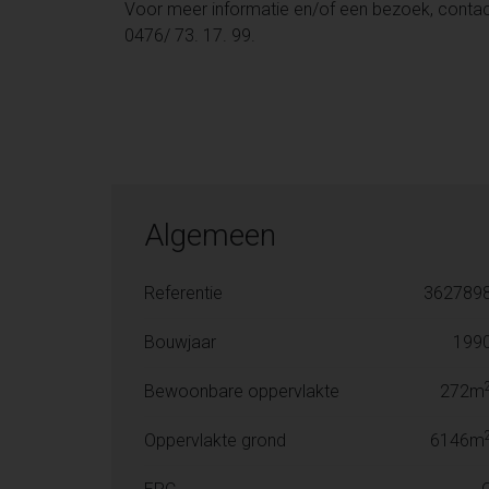
Voor meer informatie en/of een bezoek, conta
0476/ 73. 17. 99.
Algemeen
Referentie
362789
Bouwjaar
199
Bewoonbare oppervlakte
272m
Oppervlakte grond
6146m