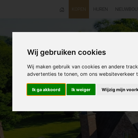
KOPEN
HUREN
NIEUWBO
Wij gebruiken cookies
Wij maken gebruik van cookies en andere trac
advertenties te tonen, om ons websiteverkeer
Ik ga akkoord
Ik weiger
Wijzig mijn voor