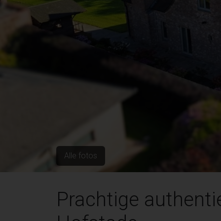
Alle fotos
Prachtige authentie