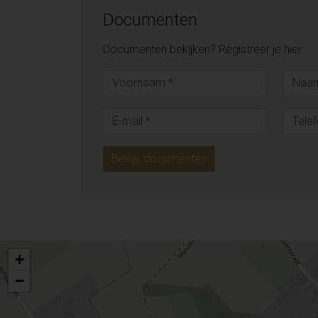
Documenten
Documenten bekijken? Registreer je hier.
Bekijk documenten
+
−