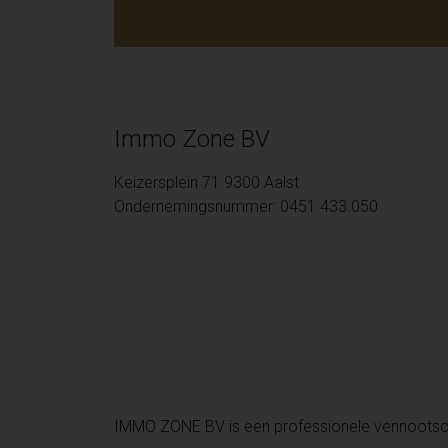
Immo Zone BV
Keizersplein 71 9300 Aalst
Ondernemingsnummer: 0451.433.050
IMMO ZONE BV is een professionele vennoots