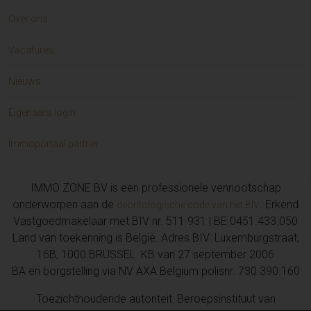
Over ons
Vacatures
Nieuws
Eigenaars login
Immoportaal partner
IMMO ZONE BV is een professionele vennootschap
onderworpen aan de
. Erkend
deontologische code van het BIV
Vastgoedmakelaar met BIV nr. 511 931 | BE 0451.433.050
Land van toekenning is België. Adres BIV: Luxemburgstraat,
16B, 1000 BRUSSEL. KB van 27 september 2006
BA en borgstelling via NV AXA Belgium polisnr. 730.390.160
Toezichthoudende autoriteit: Beroepsinstituut van