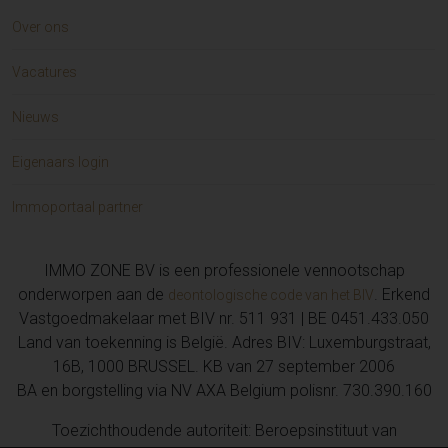
Over ons
Vacatures
Nieuws
Eigenaars login
Immoportaal partner
IMMO ZONE BV is een professionele vennootschap
onderworpen aan de
. Erkend
deontologische code van het BIV
Vastgoedmakelaar met BIV nr. 511 931 | BE 0451.433.050
Land van toekenning is België. Adres BIV: Luxemburgstraat,
16B, 1000 BRUSSEL. KB van 27 september 2006
BA en borgstelling via NV AXA Belgium polisnr. 730.390.160
Toezichthoudende autoriteit: Beroepsinstituut van