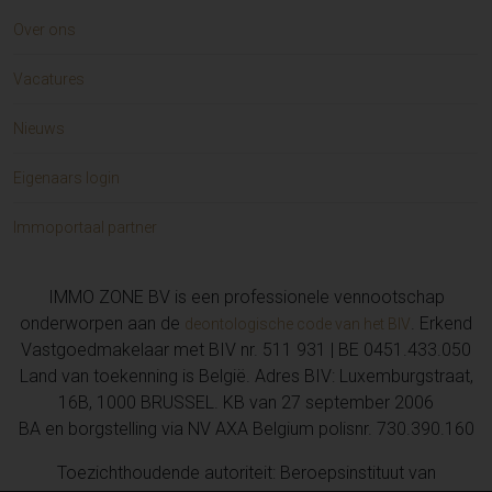
Over ons
Vacatures
Nieuws
Eigenaars login
Immoportaal partner
IMMO ZONE BV is een professionele vennootschap
onderworpen aan de
. Erkend
deontologische code van het BIV
Vastgoedmakelaar met BIV nr. 511 931 | BE 0451.433.050
Land van toekenning is België. Adres BIV: Luxemburgstraat,
16B, 1000 BRUSSEL. KB van 27 september 2006
BA en borgstelling via NV AXA Belgium polisnr. 730.390.160
Toezichthoudende autoriteit: Beroepsinstituut van