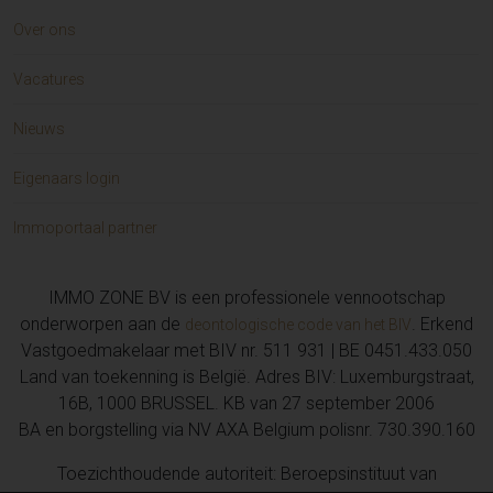
Over ons
Vacatures
Nieuws
Eigenaars login
Immoportaal partner
IMMO ZONE BV is een professionele vennootschap
onderworpen aan de
. Erkend
deontologische code van het BIV
Vastgoedmakelaar met BIV nr. 511 931 | BE 0451.433.050
Land van toekenning is België. Adres BIV: Luxemburgstraat,
16B, 1000 BRUSSEL. KB van 27 september 2006
BA en borgstelling via NV AXA Belgium polisnr. 730.390.160
Toezichthoudende autoriteit: Beroepsinstituut van