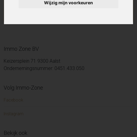
Wijzig mijn voorkeuren
Immo Zone BV
Keizersplein 71 9300 Aalst
Ondernemingsnummer: 0451.433.050
Volg Immo-Zone
Facebook
Instagram
Bekijk ook