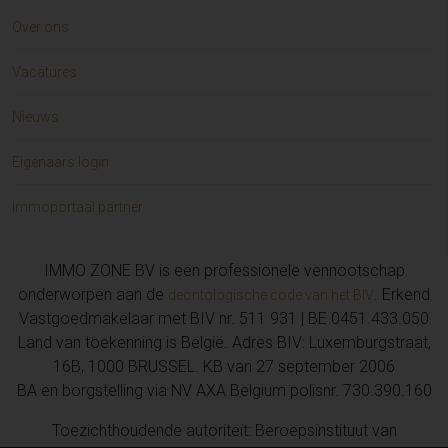
Over ons
Vacatures
Nieuws
Eigenaars login
Immoportaal partner
IMMO ZONE BV is een professionele vennootschap
onderworpen aan de
. Erkend
deontologische code van het BIV
Vastgoedmakelaar met BIV nr. 511 931 | BE 0451.433.050
Land van toekenning is België. Adres BIV: Luxemburgstraat,
16B, 1000 BRUSSEL. KB van 27 september 2006
BA en borgstelling via NV AXA Belgium polisnr. 730.390.160
Toezichthoudende autoriteit: Beroepsinstituut van