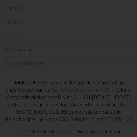
Over ons
Vacatures
Nieuws
Eigenaars login
Immoportaal partner
IMMO ZONE BV is een professionele vennootschap
onderworpen aan de
. Erkend
deontologische code van het BIV
Vastgoedmakelaar met BIV nr. 511 931 | BE 0451.433.050
Land van toekenning is België. Adres BIV: Luxemburgstraat,
16B, 1000 BRUSSEL. KB van 27 september 2006
BA en borgstelling via NV AXA Belgium polisnr. 730.390.160
Toezichthoudende autoriteit: Beroepsinstituut van