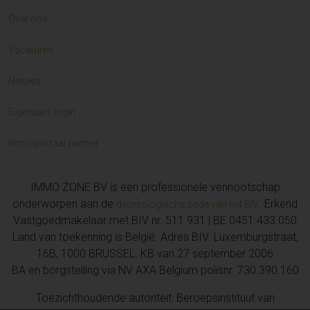
Over ons
Vacatures
Nieuws
Eigenaars login
Immoportaal partner
IMMO ZONE BV is een professionele vennootschap
onderworpen aan de
. Erkend
deontologische code van het BIV
Vastgoedmakelaar met BIV nr. 511 931 | BE 0451.433.050
Land van toekenning is België. Adres BIV: Luxemburgstraat,
16B, 1000 BRUSSEL. KB van 27 september 2006
BA en borgstelling via NV AXA Belgium polisnr. 730.390.160
Toezichthoudende autoriteit: Beroepsinstituut van