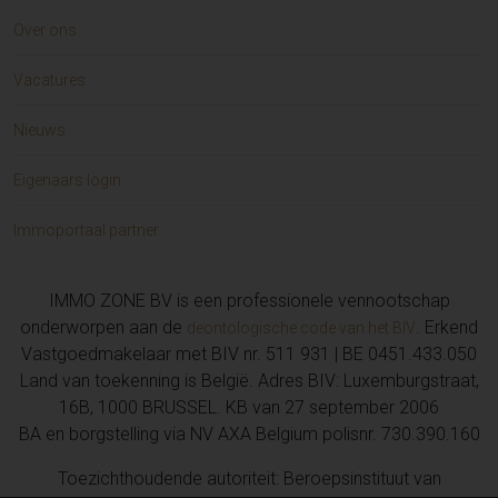
Over ons
Vacatures
Nieuws
Eigenaars login
Immoportaal partner
IMMO ZONE BV is een professionele vennootschap
onderworpen aan de
. Erkend
deontologische code van het BIV
Vastgoedmakelaar met BIV nr. 511 931 | BE 0451.433.050
Land van toekenning is België. Adres BIV: Luxemburgstraat,
16B, 1000 BRUSSEL. KB van 27 september 2006
BA en borgstelling via NV AXA Belgium polisnr. 730.390.160
Toezichthoudende autoriteit: Beroepsinstituut van