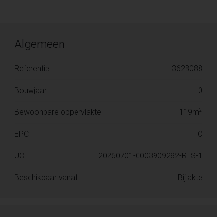
Algemeen
Referentie
3628088
Bouwjaar
0
2
Bewoonbare oppervlakte
119m
EPC
C
UC
20260701-0003909282-RES-1
Beschikbaar vanaf
Bij akte