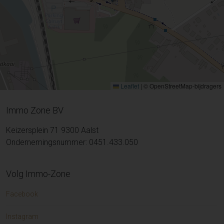
Leaflet
|
© OpenStreetMap-bijdragers
Immo Zone BV
Keizersplein 71 9300 Aalst
Ondernemingsnummer: 0451.433.050
Volg Immo-Zone
Facebook
Instagram