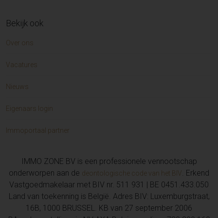
Bekijk ook
Over ons
Vacatures
Nieuws
Eigenaars login
Immoportaal partner
IMMO ZONE BV is een professionele vennootschap
onderworpen aan de
. Erkend
deontologische code van het BIV
Vastgoedmakelaar met BIV nr. 511 931 | BE 0451.433.050
Land van toekenning is België. Adres BIV: Luxemburgstraat,
16B, 1000 BRUSSEL. KB van 27 september 2006