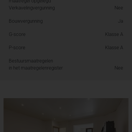
maatregel opgelegd
Verkavelingvergunning
Nee
Bouwvergunning
Ja
G-score
Klasse A
P-score
Klasse A
Bestuursmaatregelen
in het maatregelenregister
Nee