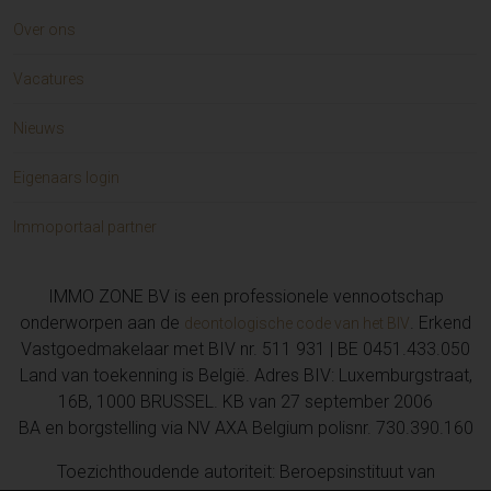
Over ons
Vacatures
Nieuws
Eigenaars login
Immoportaal partner
IMMO ZONE BV is een professionele vennootschap
onderworpen aan de
. Erkend
deontologische code van het BIV
Vastgoedmakelaar met BIV nr. 511 931 | BE 0451.433.050
Land van toekenning is België. Adres BIV: Luxemburgstraat,
16B, 1000 BRUSSEL. KB van 27 september 2006
BA en borgstelling via NV AXA Belgium polisnr. 730.390.160
Toezichthoudende autoriteit: Beroepsinstituut van