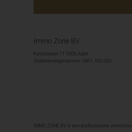
Immo Zone BV
Keizersplein 71 9300 Aalst
Ondernemingsnummer: 0451.433.050
IMMO ZONE BV is een professionele vennoots