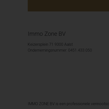
Immo Zone BV
Keizersplein 71 9300 Aalst
Ondernemingsnummer: 0451.433.050
IMMO ZONE BV is een professionele vennoots