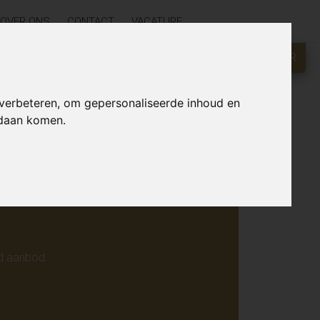
OVER ONS
CONTACT
VACATURE
GRATIS WAARDEBEPALING?
KLIK HIER
r online.
 verbeteren, om gepersonaliseerde inhoud en
ndaan komen.
d aanbod.