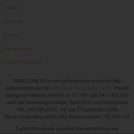
Over ons
Vacatures
Nieuws
Eigenaars login
Immoportaal partner
IMMO ZONE BV is een professionele vennootschap
onderworpen aan de
. Erkend
deontologische code van het BIV
Vastgoedmakelaar met BIV nr. 511 931 | BE 0451.433.050
Land van toekenning is België. Adres BIV: Luxemburgstraat,
16B, 1000 BRUSSEL. KB van 27 september 2006
BA en borgstelling via NV AXA Belgium polisnr. 730.390.160
Toezichthoudende autoriteit: Beroepsinstituut van