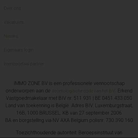
Over ons
Vacatures
Nieuws
Eigenaars login
Immoportaal partner
IMMO ZONE BV is een professionele vennootschap
onderworpen aan de
. Erkend
deontologische code van het BIV
Vastgoedmakelaar met BIV nr. 511 931 | BE 0451.433.050
Land van toekenning is België. Adres BIV: Luxemburgstraat,
16B, 1000 BRUSSEL. KB van 27 september 2006
BA en borgstelling via NV AXA Belgium polisnr. 730.390.160
Toezichthoudende autoriteit: Beroepsinstituut van