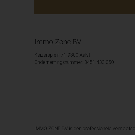
Immo Zone BV
Keizersplein 71 9300 Aalst
Ondernemingsnummer: 0451.433.050
IMMO ZONE BV is een professionele vennoots