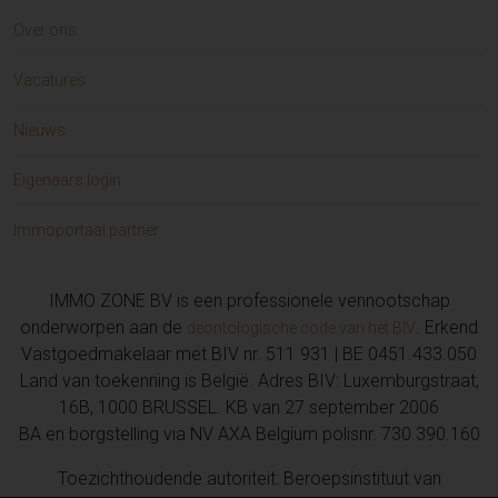
Over ons
Vacatures
Nieuws
Eigenaars login
Immoportaal partner
IMMO ZONE BV is een professionele vennootschap
onderworpen aan de
. Erkend
deontologische code van het BIV
Vastgoedmakelaar met BIV nr. 511 931 | BE 0451.433.050
Land van toekenning is België. Adres BIV: Luxemburgstraat,
16B, 1000 BRUSSEL. KB van 27 september 2006
BA en borgstelling via NV AXA Belgium polisnr. 730.390.160
Toezichthoudende autoriteit: Beroepsinstituut van