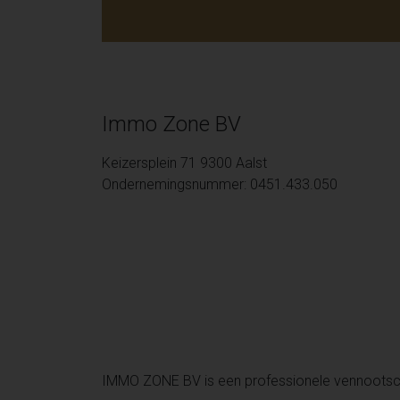
Immo Zone BV
Keizersplein 71 9300 Aalst
Ondernemingsnummer: 0451.433.050
IMMO ZONE BV is een professionele vennoots